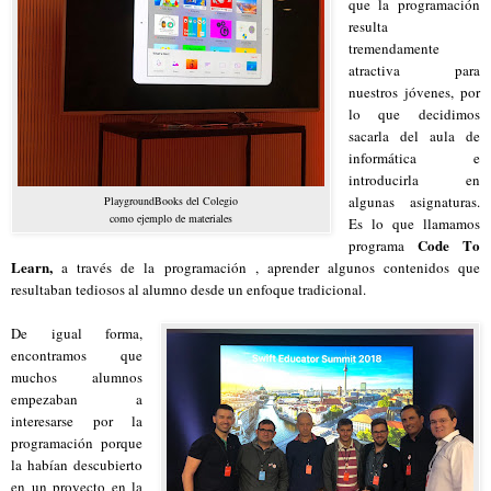
que la programación
resulta
tremendamente
atractiva para
nuestros jóvenes, por
lo que decidimos
sacarla del aula de
informática e
introducirla en
algunas asignaturas.
PlaygroundBooks del Colegio
como ejemplo de materiales
Es lo que llamamos
Code To
programa
Learn,
a través de la programación , aprender algunos contenidos que
resultaban tediosos al alumno desde un enfoque tradicional.
De igual forma,
encontramos que
muchos alumnos
empezaban a
interesarse por la
programación porque
la habían descubierto
en un proyecto en la