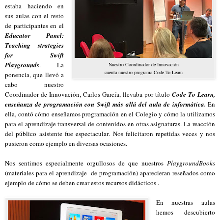
estaba haciendo en
sus aulas con el resto
de participantes en el
Educator Panel:
Teaching strategies
for Swift
Playgrounds
. La
Nuestro Coordinador de Innovación
cuenta nuestro programa Code To Learn
ponencia, que llevó a
cabo nuestro
Coordinador de Innovación, Carlos García, llevaba por título
Code To Learn,
enseñanza de programación con Swift más allá del aula de informática.
En
ella, contó cómo enseñamos programación en el Colegio y cómo la utilizamos
para el aprendizaje transversal de contenidos en otras asignaturas. La reacción
del público asistente fue espectacular. Nos felicitaron repetidas veces y nos
pusieron como ejemplo en diversas ocasiones.
Nos sentimos especialmente orgullosos de que nuestros
PlaygroundBooks
(materiales para el aprendizaje
de programación) aparecieran reseñados como
ejemplo de cómo se deben crear estos recursos didácticos .
En nuestras aulas
hemos descubierto