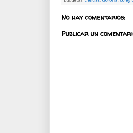
Etiquetas:
ciencias
,
clorofila
,
colegi
No hay comentarios:
Publicar un comentari