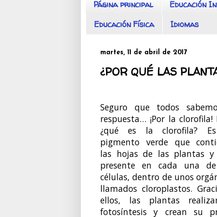
Página principal
Educación In
Educación Física
Idiomas
martes, 11 de abril de 2017
¿POR QUÉ LAS PLANT
Seguro que todos sabemo
respuesta… ¡Por la clorofila! 
¿qué es la clorofila? E
pigmento verde que conti
las hojas de las plantas y
presente en cada una de
células, dentro de unos orgá
llamados cloroplastos. Grac
ellos, las plantas realiz
fotosíntesis y crean su p