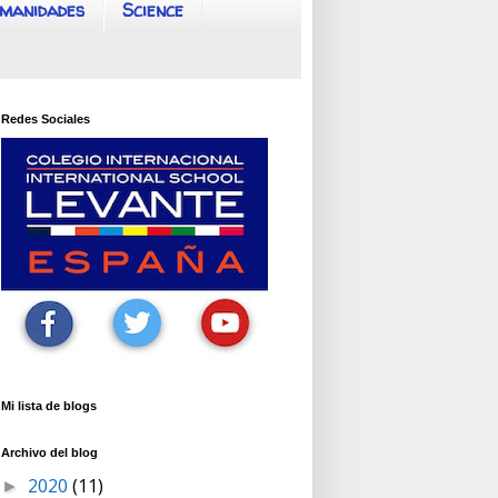
manidades
Science
Redes Sociales
Mi lista de blogs
Archivo del blog
2020
(11)
►