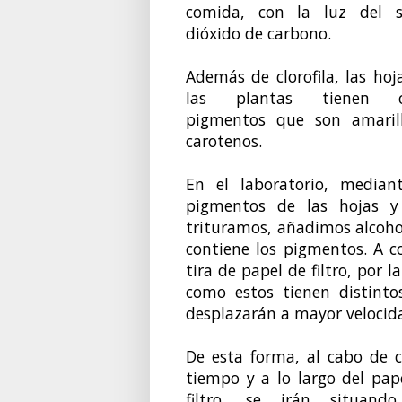
comida, con la luz del s
dióxido de carbono.
Además de clorofila, las hoj
las plantas tienen o
pigmentos que son amarillo
carotenos.
En el laboratorio, median
pigmentos de las hojas y s
trituramos, añadimos alcoho
contiene los pigmentos. A c
tira de papel de filtro, por 
como estos tienen distinto
desplazarán a mayor velocid
De esta forma, al cabo de c
tiempo y a lo largo del pap
filtro, se irán situando