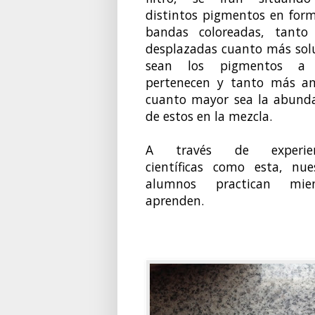
distintos pigmentos en for
bandas coloreadas, tanto
desplazadas cuanto más sol
sean los pigmentos a
pertenecen y tanto más a
cuanto mayor sea la abund
de estos en la mezcla.
A través de experien
científicas como esta, nue
alumnos practican mien
aprenden.