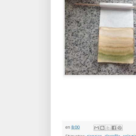
en
8:00