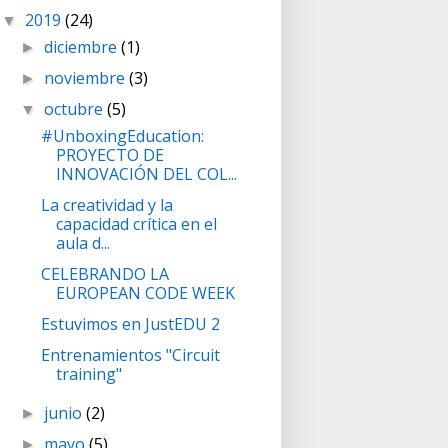
2019
(24)
▼
diciembre
(1)
►
noviembre
(3)
►
octubre
(5)
▼
#UnboxingEducation:
PROYECTO DE
INNOVACIÓN DEL COL...
La creatividad y la
capacidad crítica en el
aula d...
CELEBRANDO LA
EUROPEAN CODE WEEK
Estuvimos en JustEDU 2
Entrenamientos "Circuit
training"
junio
(2)
►
mayo
(5)
►