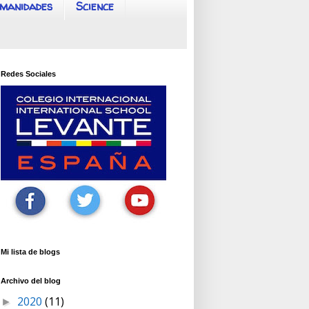
manidades
Science
Redes Sociales
Mi lista de blogs
Archivo del blog
2020
(11)
►