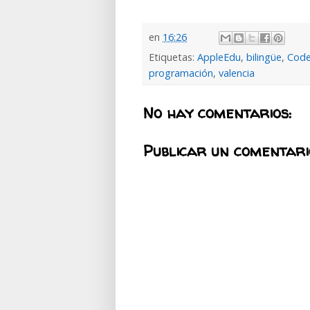
en
16:26
Etiquetas:
AppleEdu
,
bilingüe
,
Cod
programación
,
valencia
No hay comentarios:
Publicar un comentari