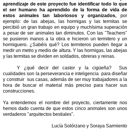
aprendizaje de este proyecto fue identificar todo lo que
el ser humano ha aprendido de la forma de vida de
estos animales tan laboriosos y organizados,
por
ejemplo: de las abejas, las hormigas y las termitas se
percibió un gran trabajo en equipo y muchísima superación
a pesar de ser animales tan diminutos. Con las "Teachers"
se pusieron manos a la obra e hicieron un termitero y un
hormiguero. ¿Sabéis qué? Los termiteros pueden llegar a
medir un metro y medio de altura. Y las hormigas, las abejas
y las termitas se dividen en soldados, obreras y reinas.
Y ¿qué decir del castor y la cigüeña? Sus
cualidades son la perseverancia e inteligencia para diseñar
y construir sus casas, además de ser muy trabajadores a la
hora de buscar el material más preciso para hacer sus
construcciones.
Ya entendemos el nombre del proyecto, ciertamente nos
hemos dado cuenta de que estos cinco animales son unos
verdaderos "arquitectos bestiales".
Lucía Solórzano y Soraya Sarmiento