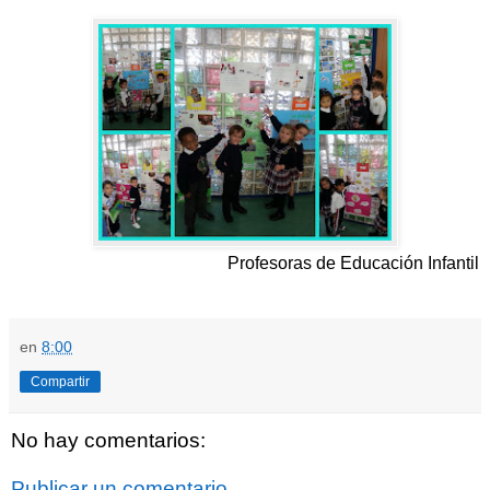
Profesoras de Educación Infantil
en
8:00
Compartir
No hay comentarios:
Publicar un comentario