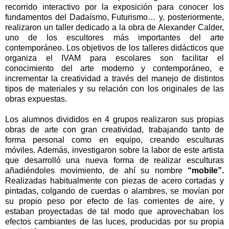
recorrido interactivo por la exposición para conocer los
fundamentos del Dadaísmo, Futurismo… y, posteriormente,
realizaron un taller dedicado a la obra de Alexander Calder,
uno de los escultores más importantes del arte
contemporáneo. Los objetivos de los talleres didácticos que
organiza el IVAM para escolares son facilitar el
conocimiento del arte moderno y contemporáneo, e
incrementar la creatividad a través del manejo de distintos
tipos de materiales y su relación con los originales de las
obras expuestas.
Los alumnos divididos en 4 grupos realizaron sus propias
obras de arte con gran creatividad, trabajando tanto de
forma personal como en equipo, creando esculturas
móviles. Además, investigaron sobre la labor de este artista
que desarrolló una nueva forma de realizar esculturas
añadiéndoles movimiento, de ahí su nombre
“mobile”.
Realizadas habitualmente con piezas de acero cortadas y
pintadas, colgando de cuerdas o alambres, se movían por
su propio peso por efecto de las corrientes de aire, y
estaban proyectadas de tal modo que aprovechaban los
efectos cambiantes de las luces, producidas por su propia